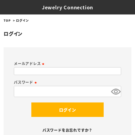
Jewelry Connection
TOP
ログイン
ログイン
メールアドレス
(
必
パスワード
須
(
)
必
須
ログイン
)
パスワードをお忘れですか？