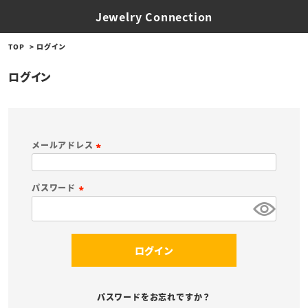
Jewelry Connection
TOP
ログイン
ログイン
メールアドレス
(
必
パスワード
須
(
)
必
須
ログイン
)
パスワードをお忘れですか？