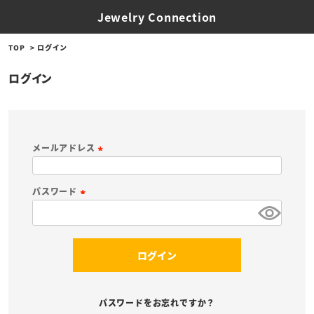
Jewelry Connection
TOP
ログイン
ログイン
メールアドレス
(
必
パスワード
須
(
)
必
須
ログイン
)
パスワードをお忘れですか？