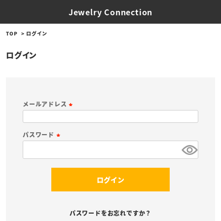
Jewelry Connection
TOP
ログイン
ログイン
メールアドレス
(
必
パスワード
須
(
)
必
須
ログイン
)
パスワードをお忘れですか？