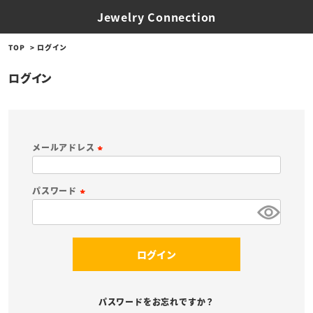
Jewelry Connection
TOP
ログイン
ログイン
メールアドレス
(
必
パスワード
須
(
)
必
須
ログイン
)
パスワードをお忘れですか？