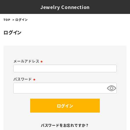
Jewelry Connection
TOP
ログイン
ログイン
メールアドレス
(
必
パスワード
須
(
)
必
須
ログイン
)
パスワードをお忘れですか？