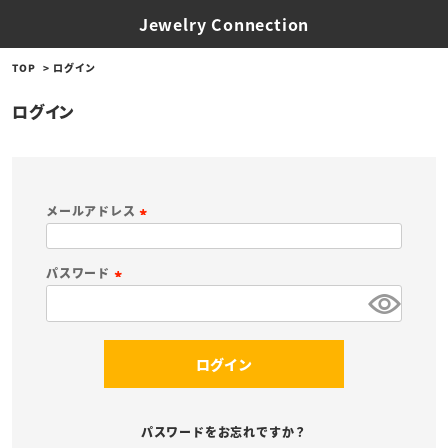
Jewelry Connection
TOP
ログイン
ログイン
メールアドレス
(
必
パスワード
須
(
)
必
須
ログイン
)
パスワードをお忘れですか？