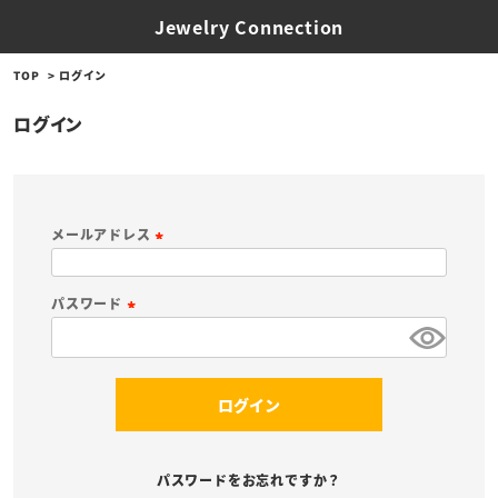
Jewelry Connection
TOP
ログイン
ログイン
メールアドレス
(
必
パスワード
須
(
)
必
須
ログイン
)
パスワードをお忘れですか？