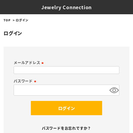
Jewelry Connection
TOP
ログイン
ログイン
メールアドレス
(
必
パスワード
須
(
)
必
須
ログイン
)
パスワードをお忘れですか？