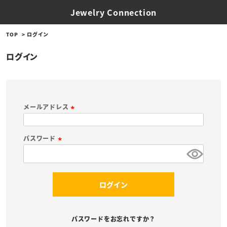
Jewelry Connection
TOP
ログイン
ログイン
メールアドレス
(
必
パスワード
須
(
)
必
須
ログイン
)
パスワードをお忘れですか？