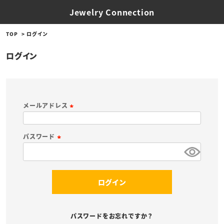
Jewelry Connection
TOP
ログイン
ログイン
メールアドレス
(
必
パスワード
須
(
)
必
須
ログイン
)
パスワードをお忘れですか？