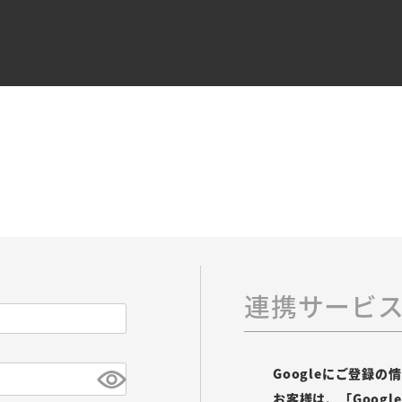
連携サービ
Googleにご登録
お客様は、「Goog