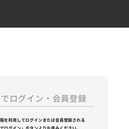
スでログイン・会員登録
の情報を利用してログインまたは会員登録される
leでログイン」ボタンよりお進みください。