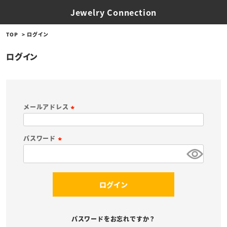
Jewelry Connection
TOP
ログイン
ログイン
メールアドレス
(
必
パスワード
須
(
)
必
須
ログイン
)
パスワードをお忘れですか？