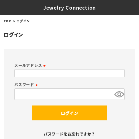
Jewelry Connection
TOP
ログイン
ログイン
メールアドレス
(
必
パスワード
須
(
)
必
須
ログイン
)
パスワードをお忘れですか？