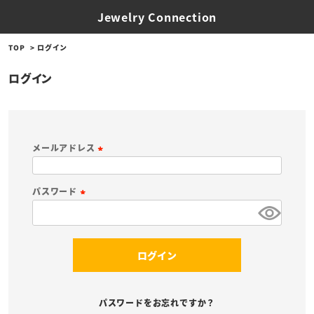
Jewelry Connection
TOP
ログイン
ログイン
メールアドレス
(
必
パスワード
須
(
)
必
須
ログイン
)
パスワードをお忘れですか？