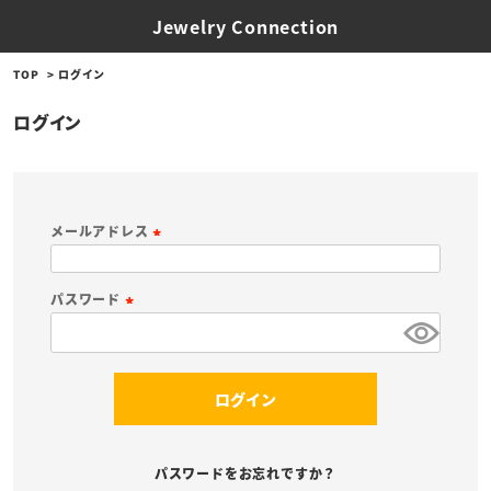
Jewelry Connection
TOP
ログイン
ログイン
メールアドレス
(
必
パスワード
須
(
)
必
須
ログイン
)
パスワードをお忘れですか？