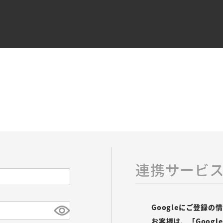
連携サービ
Googleにご登録
お客様は、「Goog