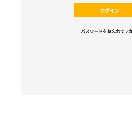
須
(
)
ログイン
必
須
)
パスワードをお忘れです