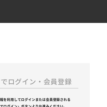
スでログイン・会員登録
の情報を利用してログインまたは会員登録される
leでログイン」ボタンよりお進みください。