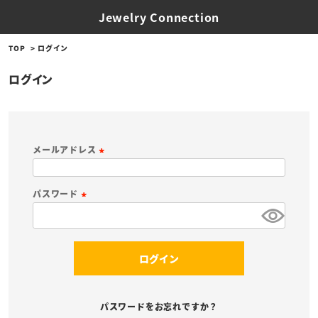
Jewelry Connection
TOP
ログイン
ログイン
メールアドレス
(
必
パスワード
須
(
)
必
須
ログイン
)
パスワードをお忘れですか？