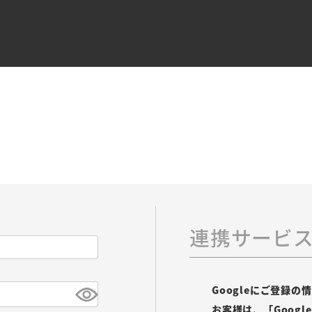
連携サービ
Googleにご登録
お客様は、「Goog