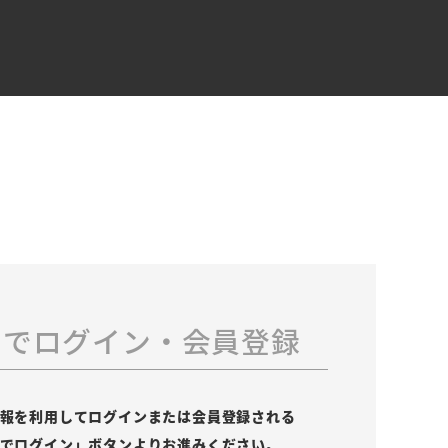
スでログイン・会員登録
の情報を利用してログインまたは会員登録される
leでログイン」ボタンよりお進みください。