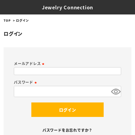
Jewelry Connection
TOP
ログイン
ログイン
メールアドレス
(
必
パスワード
須
(
)
必
須
ログイン
)
パスワードをお忘れですか？