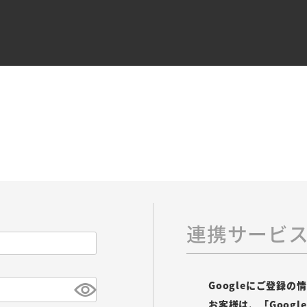
連携サービ
Googleにご登録
お客様は、「Goog