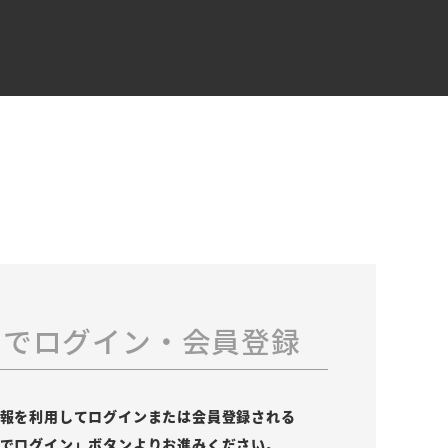
スでログイン・会員登録
の情報を利用してログインまたは会員登録される
leでログイン」ボタンよりお進みください。