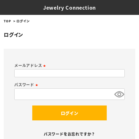
Jewelry Connection
TOP
ログイン
ログイン
メールアドレス
(
必
パスワード
須
(
)
必
須
ログイン
)
パスワードをお忘れですか？