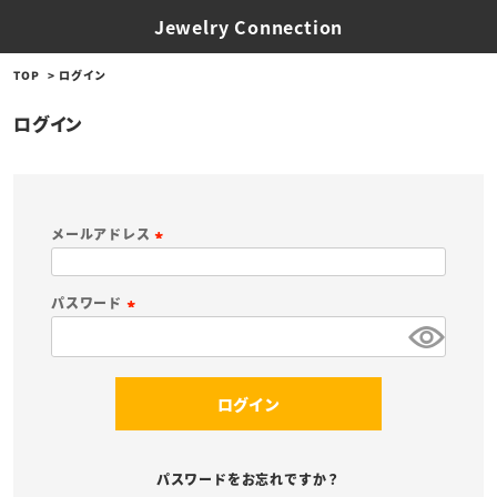
Jewelry Connection
TOP
ログイン
ログイン
メールアドレス
(
必
パスワード
須
(
)
必
須
ログイン
)
パスワードをお忘れですか？