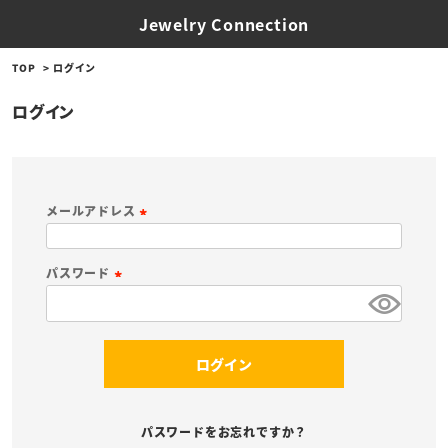
Jewelry Connection
TOP
ログイン
ログイン
メールアドレス
(
必
パスワード
須
(
)
必
須
ログイン
)
パスワードをお忘れですか？