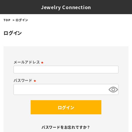
Jewelry Connection
TOP
ログイン
ログイン
メールアドレス
(
必
パスワード
須
(
)
必
須
ログイン
)
パスワードをお忘れですか？