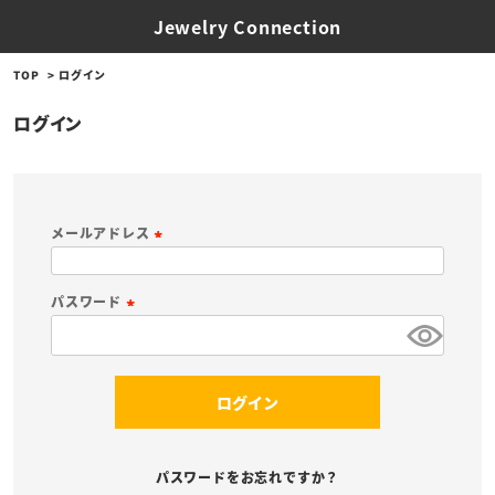
Jewelry Connection
TOP
ログイン
ログイン
メールアドレス
(
必
パスワード
須
(
)
必
須
ログイン
)
パスワードをお忘れですか？