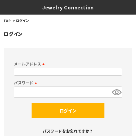
Jewelry Connection
TOP
ログイン
ログイン
メールアドレス
(
必
パスワード
須
(
)
必
須
ログイン
)
パスワードをお忘れですか？