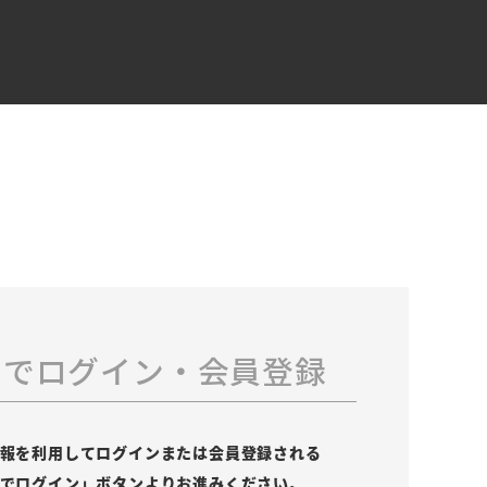
スでログイン・会員登録
の情報を利用してログインまたは会員登録される
leでログイン」ボタンよりお進みください。