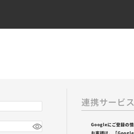
連携サービ
Googleにご登録
お客様は、「Goog