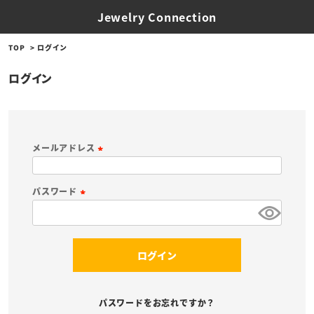
Jewelry Connection
TOP
ログイン
ログイン
メールアドレス
(
必
パスワード
須
(
)
必
須
ログイン
)
パスワードをお忘れですか？