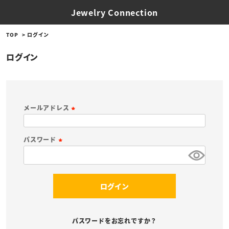
Jewelry Connection
TOP
ログイン
ログイン
メールアドレス
(
必
パスワード
須
(
)
必
須
ログイン
)
パスワードをお忘れですか？