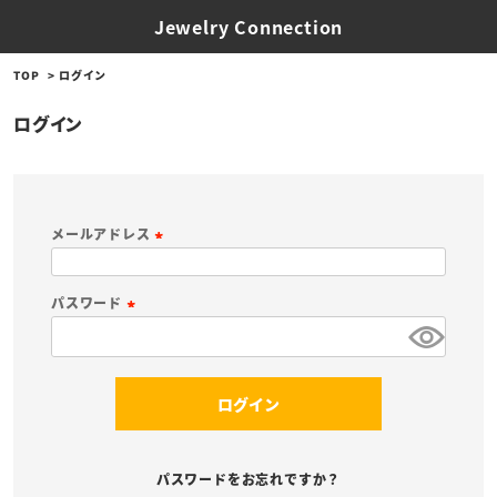
Jewelry Connection
TOP
ログイン
ログイン
メールアドレス
(
必
パスワード
須
(
)
必
須
ログイン
)
パスワードをお忘れですか？