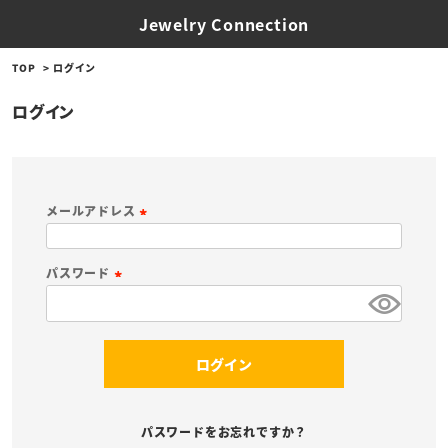
Jewelry Connection
TOP
ログイン
ログイン
メールアドレス
(
必
パスワード
須
(
)
必
須
ログイン
)
パスワードをお忘れですか？