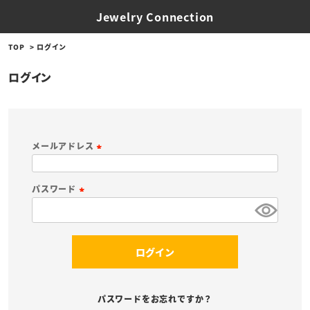
Jewelry Connection
TOP
ログイン
ログイン
メールアドレス
(
必
パスワード
須
(
)
必
須
ログイン
)
パスワードをお忘れですか？