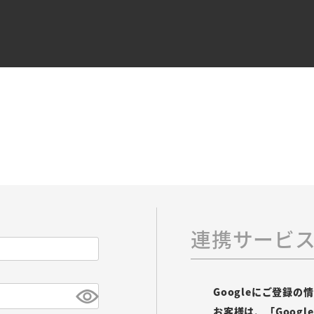
連携サービ
Googleにご登録
お客様は、「Goog