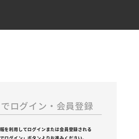
スでログイン・会員登録
の情報を利用してログインまたは会員登録される
leでログイン」ボタンよりお進みください。