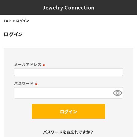
Jewelry Connection
TOP
ログイン
ログイン
メールアドレス
(
必
パスワード
須
(
)
必
須
ログイン
)
パスワードをお忘れですか？