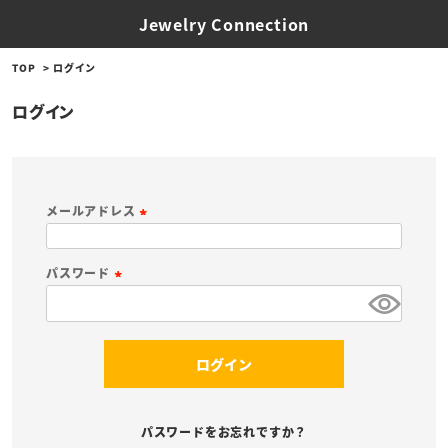
Jewelry Connection
TOP
ログイン
ログイン
メールアドレス
(
必
パスワード
須
(
)
必
須
ログイン
)
パスワードをお忘れですか？