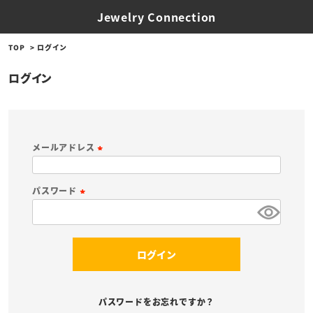
Jewelry Connection
TOP
ログイン
ログイン
メールアドレス
(
必
パスワード
須
(
)
必
須
ログイン
)
パスワードをお忘れですか？