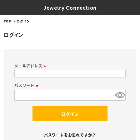
Jewelry Connection
TOP
ログイン
ログイン
メールアドレス
(
必
パスワード
須
(
)
必
須
ログイン
)
パスワードをお忘れですか？