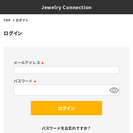
Jewelry Connection
TOP
ログイン
ログイン
メールアドレス
(
必
パスワード
須
(
)
必
須
ログイン
)
パスワードをお忘れですか？