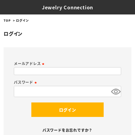
Jewelry Connection
TOP
ログイン
ログイン
メールアドレス
(
必
パスワード
須
(
)
必
須
ログイン
)
パスワードをお忘れですか？