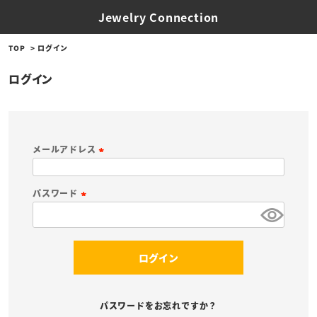
Jewelry Connection
TOP
ログイン
ログイン
メールアドレス
(
必
パスワード
須
(
)
必
須
ログイン
)
パスワードをお忘れですか？