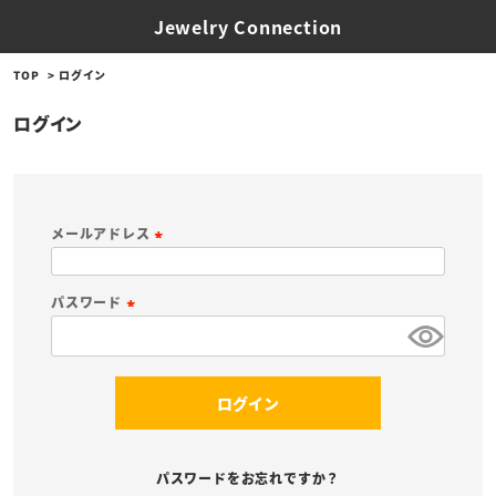
Jewelry Connection
TOP
ログイン
ログイン
メールアドレス
(
必
パスワード
須
(
)
必
須
ログイン
)
パスワードをお忘れですか？