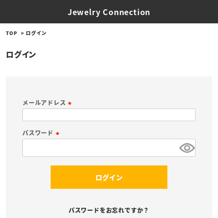
Jewelry Connection
TOP
ログイン
ログイン
メールアドレス
(
必
パスワード
須
(
)
必
須
ログイン
)
パスワードをお忘れですか？