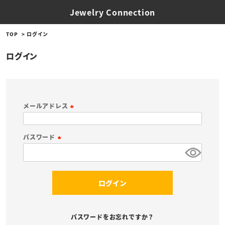
Jewelry Connection
TOP
ログイン
ログイン
メールアドレス
(
必
パスワード
須
(
)
必
須
ログイン
)
パスワードをお忘れですか？