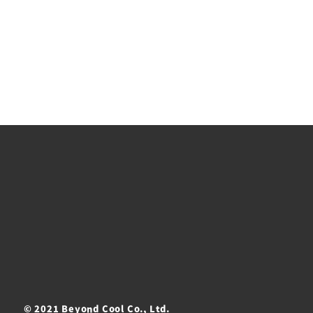
© 2021 Beyond Cool Co., Ltd.
ト