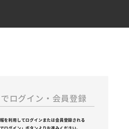
スでログイン・会員登録
の情報を利用してログインまたは会員登録される
leでログイン」ボタンよりお進みください。