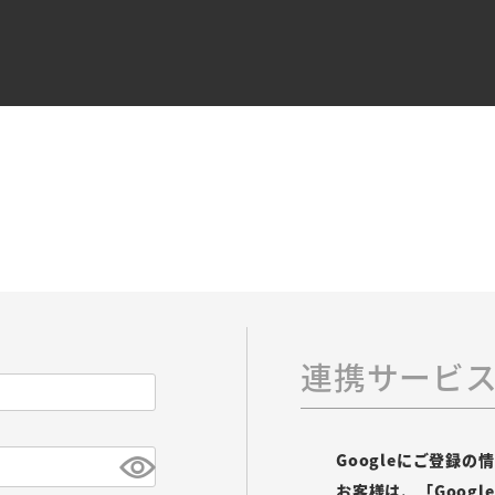
連携サービ
Googleにご登録
お客様は、「Goog