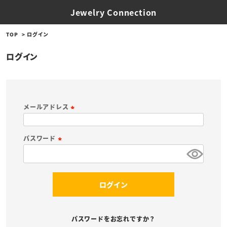
Jewelry Connection
TOP
ログイン
ログイン
メールアドレス
(
必
パスワード
須
(
)
必
須
ログイン
)
パスワードをお忘れですか？