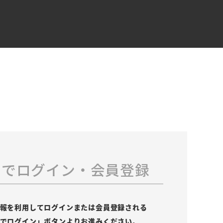
スでログイン・会員登録
の情報を利用してログインまたは会員登録される
leでログイン」ボタンよりお進みください。