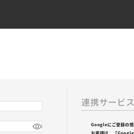
連携サービ
Googleにご登録
お客様は、「Goog