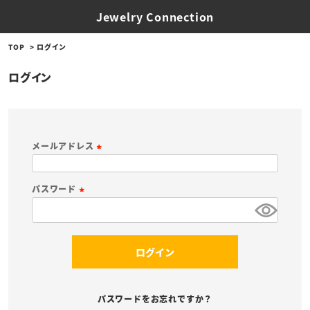
Jewelry Connection
TOP
ログイン
ログイン
メールアドレス
(
必
パスワード
須
(
)
必
須
ログイン
)
パスワードをお忘れですか？