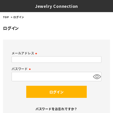
Jewelry Connection
TOP
ログイン
ログイン
メールアドレス
(
必
パスワード
須
(
)
必
須
ログイン
)
パスワードをお忘れですか？