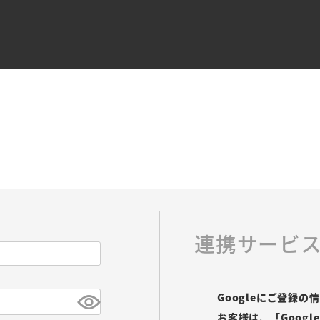
連携サービ
Googleにご登録
お客様は、「Goog