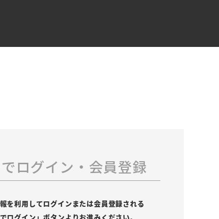
スでログイン・会員登録
の情報を利用してログインまたは会員登録される
leでログイン」ボタンよりお進みください。